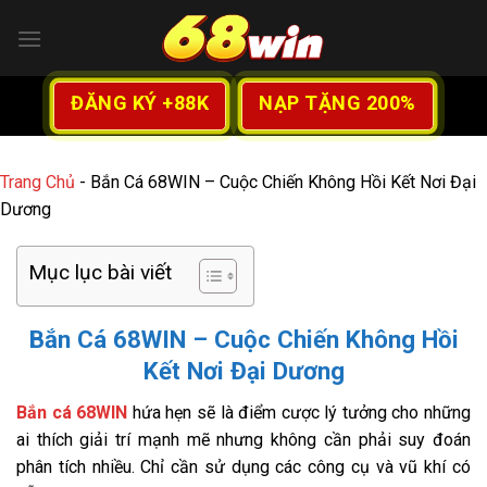
Bỏ
qua
nội
dung
ĐĂNG KÝ +88K
NẠP TẶNG 200%
Trang Chủ
-
Bắn Cá 68WIN – Cuộc Chiến Không Hồi Kết Nơi Đại
Dương
Mục lục bài viết
Bắn Cá 68WIN – Cuộc Chiến Không Hồi
Kết Nơi Đại Dương
Bắn cá 68WIN
hứa hẹn sẽ là điểm cược lý tưởng cho những
ai thích giải trí mạnh mẽ nhưng không cần phải suy đoán
phân tích nhiều. Chỉ cần sử dụng các công cụ và vũ khí có