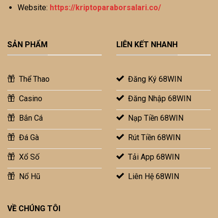
Website:
https://kriptoparaborsalari.co/
SẢN PHẨM
LIÊN KẾT NHANH
Thể Thao
Đăng Ký 68WIN
Casino
Đăng Nhập 68WIN
Bắn Cá
Nạp Tiền 68WIN
Đá Gà
Rút Tiền 68WIN
Xổ Số
Tải App 68WIN
Nổ Hũ
Liên Hệ 68WIN
VỀ CHÚNG TÔI