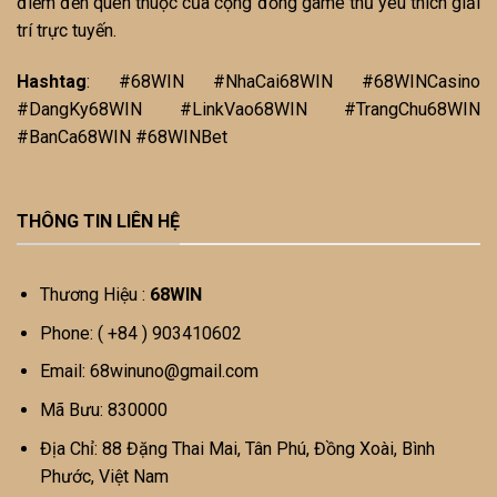
điểm đến quen thuộc của cộng đồng game thủ yêu thích giải
trí trực tuyến.
Hashtag
: #68WIN #NhaCai68WIN #68WINCasino
#DangKy68WIN #LinkVao68WIN #TrangChu68WIN
#BanCa68WIN #68WINBet
THÔNG TIN LIÊN HỆ
Thương Hiệu :
68WIN
Phone: ( +84 ) 903410602
Email:
68winuno@gmail.com
Mã Bưu: 830000
Địa Chỉ: 88 Đặng Thai Mai, Tân Phú, Đồng Xoài, Bình
Phước, Việt Nam