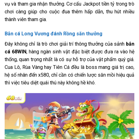
vụ và tham gia nhận thưởng. Cơ cấu Jackpot tiền tỷ trong trò
chơi càng giúp cho cuộc đua thêm hấp dẫn, thu hút nhiều
thành viên tham gia.
Bắn cá Long Vương đánh Rồng săn thưởng
Đây không chỉ là trò chơi giải trí thông thưởng của sảnh
bắn
cá 68WIN
, hàng ngàn sinh vật đặc biệt được đưa ra vào hệ
thống, quan trọng nhất là có sự hỗ trợ của vật phẩm quý giá.
Cua Lô, Rùa Vàng hay Tiên Cá đều là boss mang giá trị cao,
hệ số nhân đến x580, chỉ cần có chiến lược săn mồi hiệu quả
thì việc tiêu diệt quái thú này không hề khó.