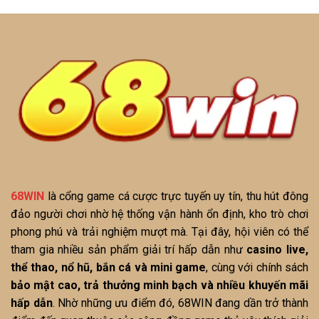
68WIN
là cổng game cá cược trực tuyến uy tín, thu hút đông
đảo người chơi nhờ hệ thống vận hành ổn định, kho trò chơi
phong phú và trải nghiệm mượt mà. Tại đây, hội viên có thể
tham gia nhiều sản phẩm giải trí hấp dẫn như
casino live,
thể thao, nổ hũ, bắn cá và mini game
, cùng với chính sách
bảo mật cao, trả thưởng minh bạch và nhiều khuyến mãi
hấp dẫn
. Nhờ những ưu điểm đó, 68WIN đang dần trở thành