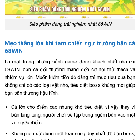
Siêu phẩm đáng trải nghiệm nhất 68WIN
Mẹo thắng lớn khi tam chiến ngư trường bắn cá
68WIN
Là một trong những sảnh game đông khách nhất nhà cái
68WIN, bắn cá đổi thưởng mang đến cơ hội thử thách và
nhiệm vụ lớn. Muốn kiếm tiền dễ dàng thì mục tiêu của bạn
không chỉ có các loại vật nhỏ, tiêu diệt boss khủng mới giúp
bạn săn thưởng hậu hĩnh.
Cá lớn cho điểm cao nhưng khó tiêu diệt, vì vậy thay vì
bắn lung tung, người chơi sẽ tập trung ngắm bắn vào một
vị trí yếu điểm.
Không nên sử dụng một loại súng duy nhất để bắn boss,