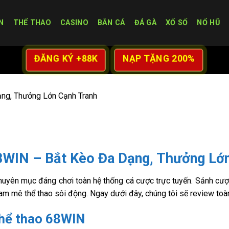
N
THỂ THAO
CASINO
BẮN CÁ
ĐÁ GÀ
XỔ SỐ
NỔ HŨ
ĐĂNG KÝ +88K
NẠP TẶNG 200%
ng, Thưởng Lớn Cạnh Tranh
WIN – Bắt Kèo Đa Dạng, Thưởng Lớ
yên mục đáng chơi toàn hệ thống cá cược trực tuyến. Sảnh cược
đam mê thể thao sôi động. Ngay dưới đây, chúng tôi sẽ review t
thể thao 68WIN