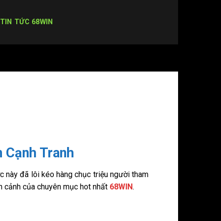
TIN TỨC 68WIN
n Cạnh Tranh
 này đã lôi kéo hàng chục triệu người tham
oàn cảnh của chuyên mục hot nhất
68WIN
.