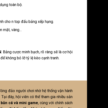
dụng toàn bộ.
ành cho n top đấu bảng xếp hạng.
iền mặt, vàng…
N
. Bảng cược minh bạch, rõ ràng sẽ là cơ hội
ể không bỏ lỡ tỷ lệ kèo cạnh tranh.
 đông đảo người chơi nhờ hệ thống vận hành
 Tại đây, hội viên có thể tham gia nhiều sản
ũ, bắn cá và mini game
, cùng với chính sách