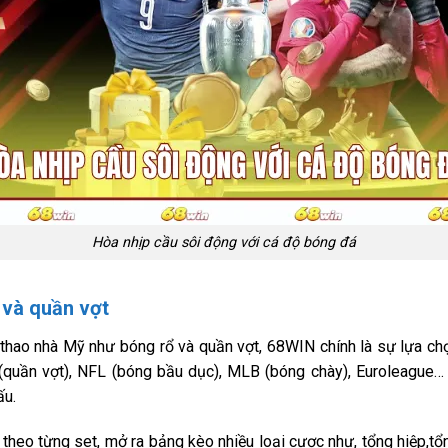
Hòa nhịp cầu sôi động với cá độ bóng đá
 và quần vợt
ao nhà Mỹ như bóng rổ và quần vợt, 68WIN chính là sự lựa chọn
quần vợt), NFL (bóng bầu dục), MLB (bóng chày), Euroleague
ấu.
theo từng set, mở ra bảng kèo nhiều loại cược như, tổng hiệp,tổn