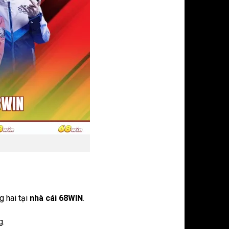
g hai tại
nhà cái 68WIN
.
g.