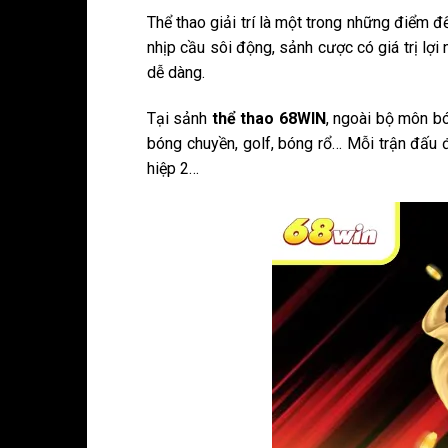
Thể thao giải trí là một trong những điểm đ
nhịp cầu sôi động, sảnh cược có giá trị lợi
dễ dàng.
Tại sảnh
thể thao 68WIN
, ngoài bộ môn bó
bóng chuyền, golf, bóng rổ… Mỗi trận đấu đư
hiệp 2…