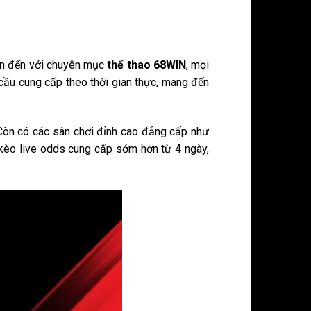
cần đến với chuyên mục
thể thao 68WIN
, mọi
cầu cung cấp theo thời gian thực, mang đến
 Còn có các sân chơi đỉnh cao đẳng cấp như
kèo live odds cung cấp sớm hơn từ 4 ngày,