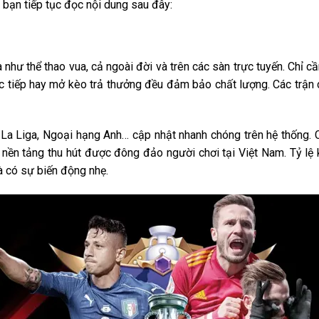
c bạn tiếp tục đọc nội dung sau đây:
hư thể thao vua, cả ngoài đời và trên các sàn trực tuyến. Chỉ 
ực tiếp hay mở kèo trả thưởng đều đảm bảo chất lượng. Các trận 
, La Liga, Ngoại hạng Anh… cập nhật nhanh chóng trên hệ thống.
nền tảng thu hút được đông đảo người chơi tại Việt Nam. Tỷ lệ 
và có sự biến động nhẹ.