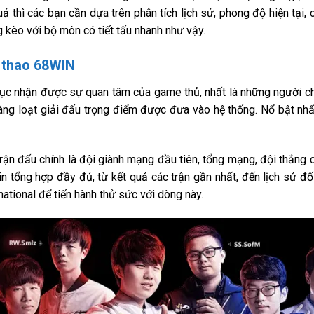
 thì các bạn cần dựa trên phân tích lịch sử, phong độ hiện tại,
ng kèo với bộ môn có tiết tấu nhanh như vậy.
ể thao 68WIN
ục nhận được sự quan tâm của game thủ, nhất là những người chơ
ng loạt giải đấu trọng điểm được đưa vào hệ thống. Nổ bật nhất
rận đấu chính là đội giành mạng đầu tiên, tổng mạng, đội thắn
 tổng hợp đầy đủ, từ kết quả các trận gần nhất, đến lịch sử đối
national để tiến hành thử sức với dòng này.