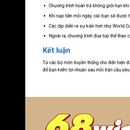
Chương trình hoàn trả không giới hạn kh
Khi nạp tiền mỗi ngày, các bạn sẽ được
Các dịp diễn ra sự kiện hơn như World C
Ngoài ra, chương trình đua top thể thao c
Kết luận
Từ các bộ môn truyền thống cho đến hiện đạ
để bạn kiếm lợi nhuận sau mỗi trận cầu yê