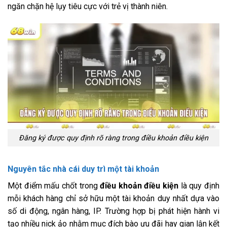
ngăn chặn hệ lụy tiêu cực với trẻ vị thành niên.
Đăng ký được quy định rõ ràng trong điều khoản điều kiện
Nguyên tắc nhà cái duy trì một tài khoản
Một điểm mấu chốt trong
điều khoản điều kiện
là quy định
mỗi khách hàng chỉ sở hữu một tài khoản duy nhất dựa vào
số di động, ngân hàng, IP. Trường hợp bị phát hiện hành vi
tạo nhiều nick ảo nhằm mục đích bào ưu đãi hay gian lận kết