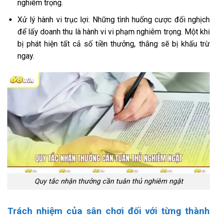
nghiêm trọng.
Xử lý hành vi trục lợi: Những tình huống cược đối nghịch
để lấy doanh thu là hành vi vi phạm nghiêm trọng. Một khi
bị phát hiện tất cả số tiền thưởng, thắng sẽ bị khấu trừ
ngay.
Quy tắc nhận thưởng cần tuân thủ nghiêm ngặt
Trách nhiệm của sân chơi đối với từng thành