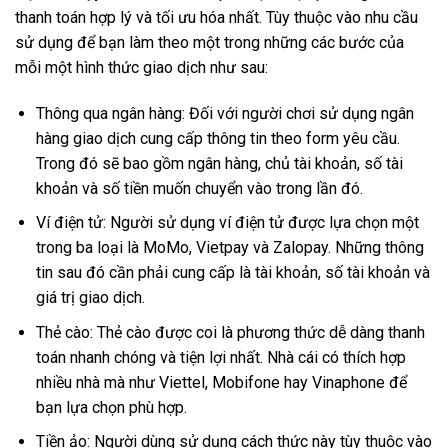
thanh toán hợp lý và tối ưu hóa nhất. Tùy thuộc vào nhu cầu
sử dụng để bạn làm theo một trong những các bước của
mỗi một hình thức giao dịch như sau:
Thông qua ngân hàng: Đối với người chơi sử dụng ngân
hàng giao dịch cung cấp thông tin theo form yêu cầu.
Trong đó sẽ bao gồm ngân hàng, chủ tài khoản, số tài
khoản và số tiền muốn chuyển vào trong lần đó.
Ví điện tử: Người sử dụng ví điện tử được lựa chọn một
trong ba loại là MoMo, Vietpay và Zalopay. Những thông
tin sau đó cần phải cung cấp là tài khoản, số tài khoản và
giá trị giao dịch.
Thẻ cào: Thẻ cào được coi là phương thức dễ dàng thanh
toán nhanh chóng và tiện lợi nhất. Nhà cái có thích hợp
nhiều nhà mà như Viettel, Mobifone hay Vinaphone để
bạn lựa chọn phù hợp.
Tiền ảo: Người dùng sử dụng cách thức này tùy thuộc vào