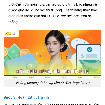
thời điểm đó mệnh giá tiền ảo có giá trị là bao nhiêu sẽ
được quy đổi đúng với thị trường. Khách hàng thực hiện
giao dịch thông qua mã USDT được tích hợp trên hệ
thống.
Những phương thức nạp tiền 68WIN được hỗ trợ
Bước 3: Hoàn tất quá trình