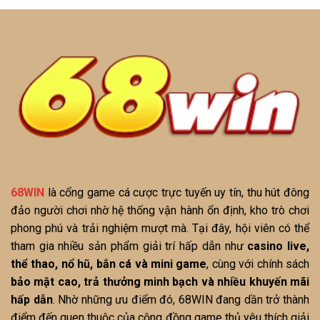
68WIN
là cổng game cá cược trực tuyến uy tín, thu hút đông
đảo người chơi nhờ hệ thống vận hành ổn định, kho trò chơi
phong phú và trải nghiệm mượt mà. Tại đây, hội viên có thể
tham gia nhiều sản phẩm giải trí hấp dẫn như
casino live,
thể thao, nổ hũ, bắn cá và mini game
, cùng với chính sách
bảo mật cao, trả thưởng minh bạch và nhiều khuyến mãi
hấp dẫn
. Nhờ những ưu điểm đó, 68WIN đang dần trở thành
điểm đến quen thuộc của cộng đồng game thủ yêu thích giải