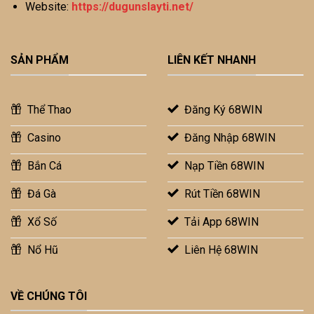
Website:
https://dugunslayti.net/
SẢN PHẨM
LIÊN KẾT NHANH
Thể Thao
Đăng Ký 68WIN
Casino
Đăng Nhập 68WIN
Bắn Cá
Nạp Tiền 68WIN
Đá Gà
Rút Tiền 68WIN
Xổ Số
Tải App 68WIN
Nổ Hũ
Liên Hệ 68WIN
VỀ CHÚNG TÔI