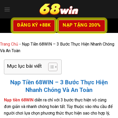
Bỏ
qua
nội
dung
ĐĂNG KÝ +88K
NẠP TẶNG 200%
Trang Chủ
-
Nạp Tiền 68WIN – 3 Bước Thực Hiện Nhanh Chóng
Và An Toàn
Mục lục bài viết
Nạp Tiền 68WIN – 3 Bước Thực Hiện
Nhanh Chóng Và An Toàn
Nạp tiền 68WIN
diễn ra chỉ với 3 bước thực hiện vô cùng
đơn giản và nhanh chóng hoàn tất. Tùy thuộc vào nhu cầu để
người chơi lựa chọn phương thức thực hiện sao cho hợp lý,