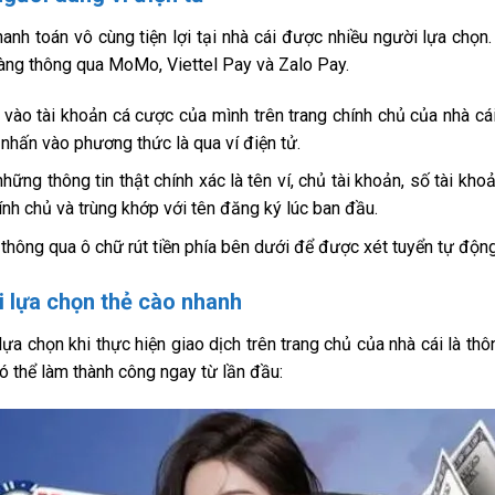
nh toán vô cùng tiện lợi tại nhà cái được nhiều người lựa chọn. 
 hàng thông qua MoMo, Viettel Pay và Zalo Pay.
vào tài khoản cá cược của mình trên trang chính chủ của nhà cá
nhấn vào phương thức là qua ví điện tử.
ng thông tin thật chính xác là tên ví, chủ tài khoản, số tài kho
nh chủ và trùng khớp với tên đăng ký lúc ban đầu.
thông qua ô chữ rút tiền phía bên dưới để được xét tuyển tự động
i lựa chọn thẻ cào nhanh
 chọn khi thực hiện giao dịch trên trang chủ của nhà cái là thôn
 thể làm thành công ngay từ lần đầu: