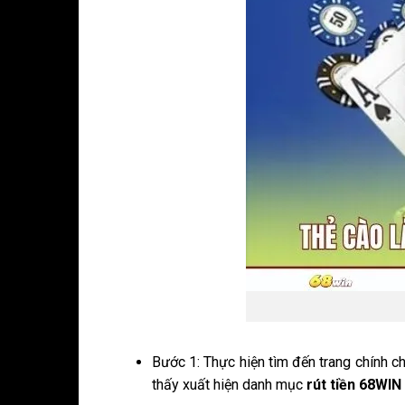
Bước 1: Thực hiện tìm đến trang chính ch
thấy xuất hiện danh mục
rút tiền 68WIN