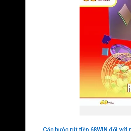
Các bước rút tiền 68WIN đối với 