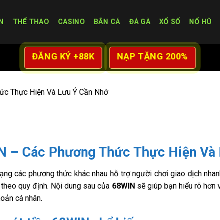
N
THỂ THAO
CASINO
BẮN CÁ
ĐÁ GÀ
XỔ SỐ
NỔ HŨ
ĐĂNG KÝ +88K
NẠP TẶNG 200%
ức Thực Hiện Và Lưu Ý Cần Nhớ
N – Các Phương Thức Thực Hiện Và
ạng các phương thức khác nhau hỗ trợ người chơi giao dịch nhan
ủ theo quy định. Nội dung sau của
68WIN
sẽ giúp bạn hiểu rõ hơn v
hoản cá nhân.