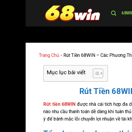
Bỏ
qua
68WI
nội
dung
Trang Chủ
-
Rút Tiền 68WIN – Các Phương Th
Mục lục bài viết
Rút Tiền 68WI
Rút tiền 68WIN
được nhà cái tích hợp đa d
nào nhu cầu thanh toán dễ dàng khi tuân th
ý để tránh mắc lỗi chuyển lợi nhuận về tài k