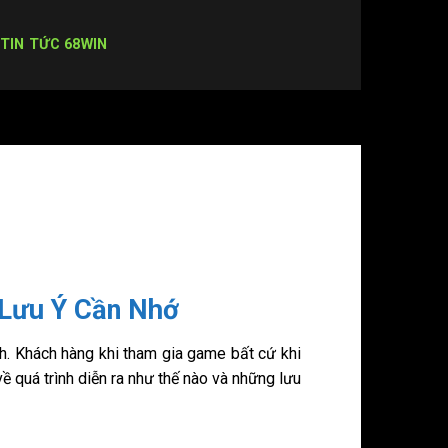
TIN TỨC 68WIN
 Lưu Ý Cần Nhớ
h. Khách hàng khi tham gia game bất cứ khi
ề quá trình diễn ra như thế nào và những lưu