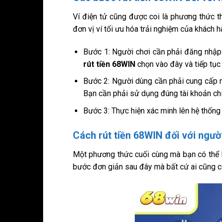
Ví điện tử cũng được coi là phương thức tha
đơn vị ví tối ưu hóa trải nghiệm của khách
Bước 1: Người chơi cần phải đăng nhập 
rút tiền 68WIN
chọn vào đây và tiếp tục 
Bước 2: Người dùng cần phải cung cấp nhữ
Bạn cần phải sử dụng đúng tài khoản chí
Bước 3: Thực hiện xác minh lên hệ thống 
Cách rút tiền 68WIN đối với ngườ
Một phương thức cuối cùng mà bạn có thể lựa
bước đơn giản sau đây mà bất cứ ai cũng có