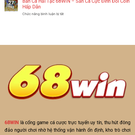
Bắn Cá Hải Tặc 68WIN – Săn Cá Cực Đỉnh Đổi Coin
Nghiệm
A
27
Miền
Quay
Hấp Dẫn
Đến
Th2
Nam
Slot
Z
ở
Chức năng bình luận bị tắt
68WIN
Siêu
Bắn
–
Cuốn
Cá
Thử
Hút
Hải
Sức
Tặc
Với
68WIN
Màn
–
Chơi
Săn
Bài
Cá
Cuốn
Cực
Hút
Đỉnh
Đổi
Coin
Hấp
Dẫn
68WIN
là cổng game cá cược trực tuyến uy tín, thu hút đông
đảo người chơi nhờ hệ thống vận hành ổn định, kho trò chơi