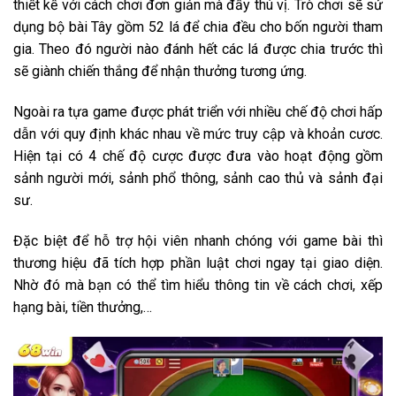
thiết kế với cách chơi đơn giản mà đấy thú vị. Trò chơi sẽ sử
dụng bộ bài Tây gồm 52 lá để chia đều cho bốn người tham
gia. Theo đó người nào đánh hết các lá được chia trước thì
sẽ giành chiến thắng để nhận thưởng tương ứng.
Ngoài ra tựa game được phát triển với nhiều chế độ chơi hấp
dẫn với quy định khác nhau về mức truy cập và khoản cươc.
Hiện tại có 4 chế độ cược được đưa vào hoạt động gồm
sảnh người mới, sảnh phổ thông, sảnh cao thủ và sảnh đại
sư.
Đặc biệt để hỗ trợ hội viên nhanh chóng với game bài thì
thương hiệu đã tích hợp phần luật chơi ngay tại giao diện.
Nhờ đó mà bạn có thể tìm hiểu thông tin về cách chơi, xếp
hạng bài, tiền thưởng,…