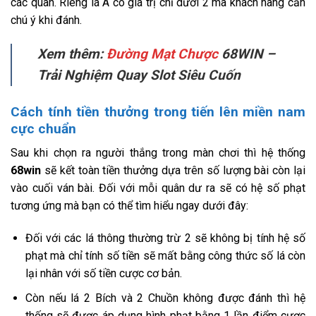
các quân. Riêng lá A có giá trị chỉ dưới 2 mà khách hàng cần
chú ý khi đánh.
Xem thêm:
Đường Mạt Chược
68WIN –
Trải Nghiệm Quay Slot Siêu Cuốn
Cách tính tiền thưởng trong tiến lên miền nam
cực chuẩn
Sau khi chọn ra người thắng trong màn chơi thì hệ thống
68win
sẽ kết toàn tiền thưởng dựa trên số lượng bài còn lại
vào cuối ván bài. Đối với mỗi quân dư ra sẽ có hệ số phạt
tương ứng mà bạn có thể tìm hiểu ngay dưới đây:
Đối với các lá thông thường trừ 2 sẽ không bị tính hệ số
phạt mà chỉ tính số tiền sẽ mất bằng công thức số lá còn
lại nhân với số tiền cược cơ bản.
Còn nếu lá 2 Bích và 2 Chuồn không được đánh thì hệ
thống sẽ được áp dụng hình phạt bằng 1 lần điểm cược