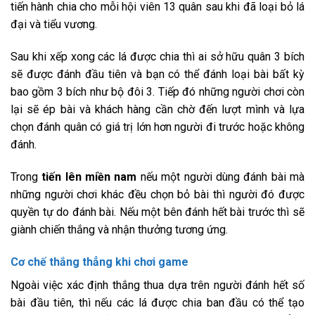
tiến hành chia cho mỗi hội viên 13 quân sau khi đã loại bỏ lá
đại và tiểu vương.
Sau khi xếp xong các lá được chia thì ai sở hữu quân 3 bích
sẽ được đánh đầu tiên và bạn có thể đánh loại bài bất kỳ
bao gồm 3 bích như bộ đôi 3. Tiếp đó những người chơi còn
lại sẽ ép bài và khách hàng cần chờ đến lượt mình và lựa
chọn đánh quân có giá trị lớn hơn người đi trước hoặc không
đánh.
Trong
tiến lên miền nam
nếu một người dùng đánh bài mà
những người chơi khác đều chọn bỏ bài thì người đó được
quyền tự do đánh bài. Nếu một bên đánh hết bài trước thì sẽ
giành chiến thắng và nhận thưởng tương ứng.
Cơ chế thắng thẳng khi chơi game
Ngoài việc xác định thắng thua dựa trên người đánh hết số
bài đầu tiên, thì nếu các lá được chia ban đầu có thể tạo