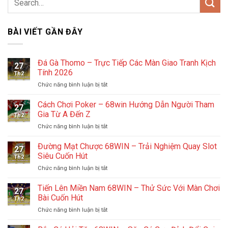
BÀI VIẾT GẦN ĐÂY
Đá Gà Thomo – Trực Tiếp Các Màn Giao Tranh Kịch
27
Tính 2026
Th2
ở
Chức năng bình luận bị tắt
Đá
Gà
Cách Chơi Poker – 68win Hướng Dẫn Người Tham
27
Thomo
Gia Từ A Đến Z
Th2
–
ở
Chức năng bình luận bị tắt
Trực
Cách
Tiếp
Chơi
Đường Mạt Chược 68WIN – Trải Nghiệm Quay Slot
Các
27
Poker
Màn
Siêu Cuốn Hút
Th2
–
Giao
ở
Chức năng bình luận bị tắt
68win
Tranh
Đường
Hướng
Kịch
Mạt
Tiến Lên Miền Nam 68WIN – Thử Sức Với Màn Chơi
Dẫn
Tính
27
Chược
Người
Bài Cuốn Hút
2026
Th2
68WIN
Tham
ở
Chức năng bình luận bị tắt
–
Gia
Tiến
Trải
Từ
Lên